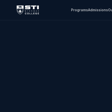
Programs
Admissions
Ou